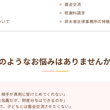
面会交流
慰謝料請求
ついて
鈴木泉法律事務所の特徴
のようなお悩みはありません
、相手が真剣に受けとめてくれない」
夫名義だが、財産分与はできるのか」
ので、子どもとは面会交流させたくない」