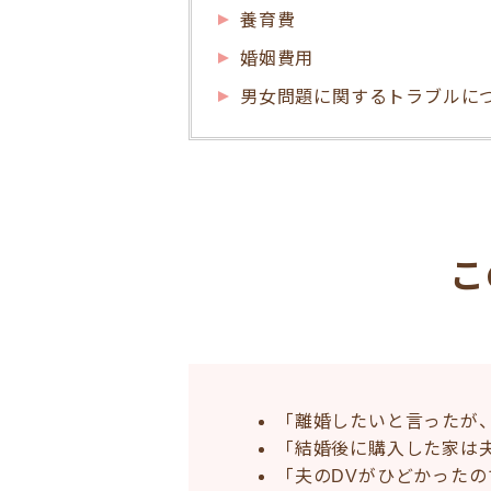
養育費
婚姻費用
男女問題に関するトラブルに
こ
「離婚したいと言ったが
「結婚後に購入した家は
「夫のDVがひどかった