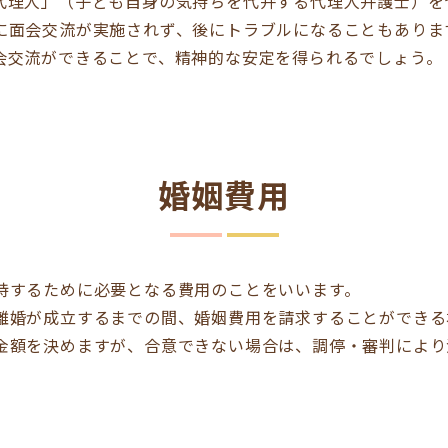
代理人」（子ども自身の気持ちを代弁する代理人弁護士）を
に面会交流が実施されず、後にトラブルになることもありま
会交流ができることで、精神的な安定を得られるでしょう。
婚姻費用
持するために必要となる費用のことをいいます。
離婚が成立するまでの間、婚姻費用を請求することができる
金額を決めますが、合意できない場合は、調停・審判により